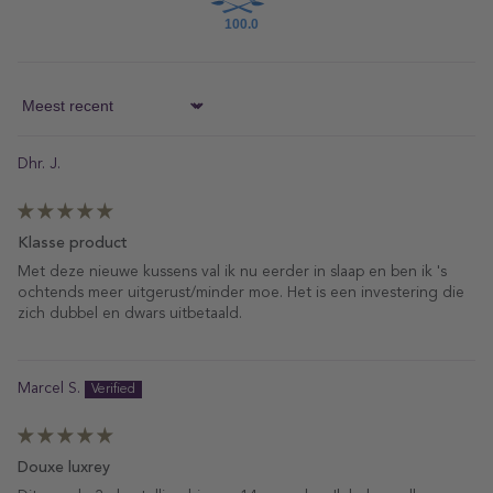
100.0
Sort by
Dhr. J.
Klasse product
Met deze nieuwe kussens val ik nu eerder in slaap en ben ik 's
ochtends meer uitgerust/minder moe. Het is een investering die
zich dubbel en dwars uitbetaald.
Marcel S.
Douxe luxrey