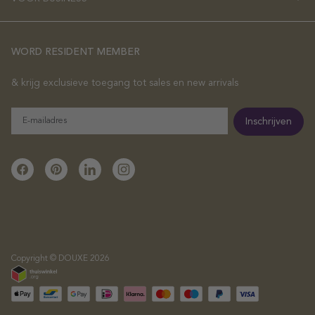
WORD RESIDENT MEMBER
& krijg exclusieve toegang tot sales en new arrivals
E-
Inschrijven
mailadres
Facebook
Pinterest
Linkedin
Instagram
Copyright © DOUXE 2026
Betaalmeth
geaccepteer