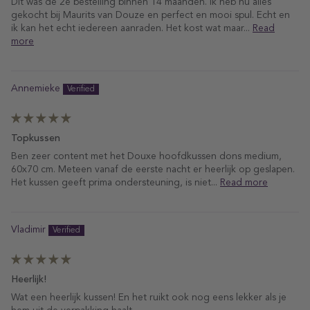
Dit was de 2e bestelling binnen 14 maanden. Ik heb nu alles
gekocht bij Maurits van Douze en perfect en mooi spul. Echt en
ik kan het echt iedereen aanraden. Het kost wat maar...
Read
more
Annemieke
Topkussen
Ben zeer content met het Douxe hoofdkussen dons medium,
60x70 cm. Meteen vanaf de eerste nacht er heerlijk op geslapen.
Het kussen geeft prima ondersteuning, is niet...
Read more
Vladimir
Heerlijk!
Wat een heerlijk kussen! En het ruikt ook nog eens lekker als je