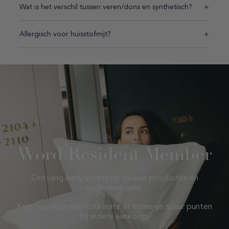
Wat is het verschil tussen veren/dons en synthetisch?
Allergisch voor huisstofmijt?
Word Resident Member
Ontvang early access op nieuwe producten en
exclusieve sales.
Krijg tips voor een hotelsuite at home en spaar punten
bij iedere aankoop.