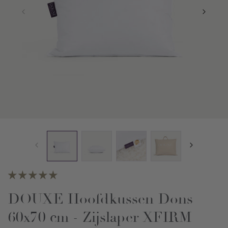
DOUXE Hoofdkussen Dons
60x70 cm - Zijslaper XFIRM