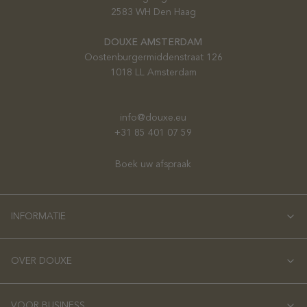
2583 WH Den Haag
DOUXE AMSTERDAM
Oostenburgermiddenstraat 126
1018 LL Amsterdam
info@douxe.eu
+31 85 401 07 59
Boek uw afspraak
INFORMATIE
OVER DOUXE
VOOR BUSINESS