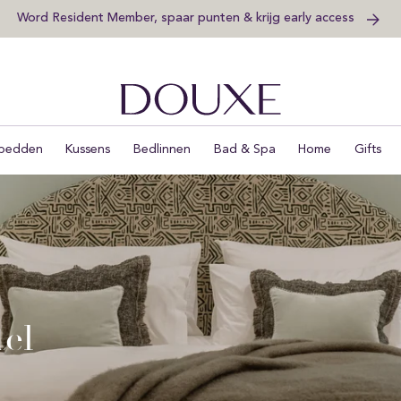
Word Resident Member, spaar punten & krijg early access
DOUXE Hotel Luxury
bedden
Kussens
Bedlinnen
Bad & Spa
Home
Gifts
el