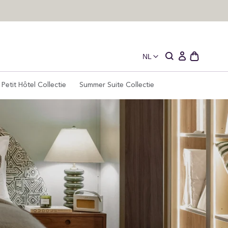
NL
Open
Aanmelden
winkelwage
Petit Hôtel Collectie
Summer Suite Collectie