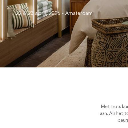
22 & 23 april, 2026 - Amsterdam
Met trots ko
aan. Als het 
beur