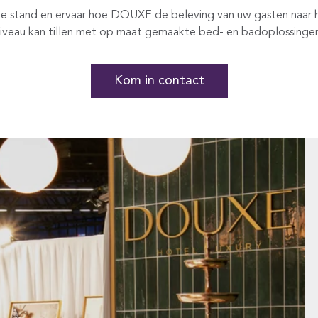
e stand en ervaar hoe DOUXE de beleving van uw gasten naar 
iveau kan tillen met op maat gemaakte bed- en badoplossinge
Kom in contact