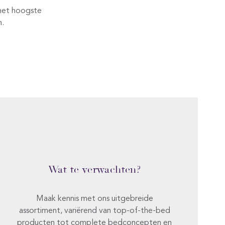
het hoogste
n.
Wat te verwachten?
Maak kennis met ons uitgebreide
assortiment, variërend van top-of-the-bed
producten tot complete bedconcepten en