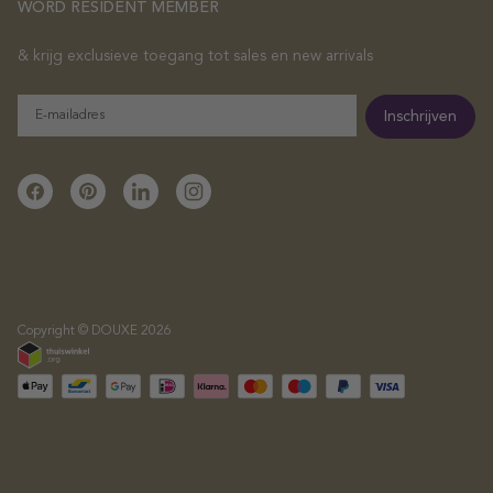
WORD RESIDENT MEMBER
& krijg exclusieve toegang tot sales en new arrivals
E-
Inschrijven
mailadres
Facebook
Pinterest
Linkedin
Instagram
Copyright © DOUXE 2026
Betaalmeth
geaccepteer