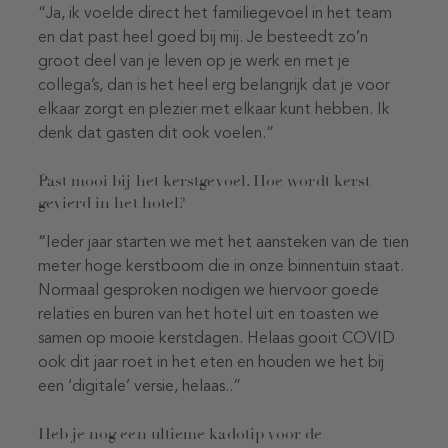
“Ja, ik voelde direct het familiegevoel in het team
en dat past heel goed bij mij. Je besteedt zo’n
groot deel van je leven op je werk en met je
collega’s, dan is het heel erg belangrijk dat je voor
elkaar zorgt en plezier met elkaar kunt hebben. Ik
denk dat gasten dit ook voelen.”
Past mooi bij het kerstgevoel. Hoe wordt kerst
gevierd in het hotel?
“
Ieder jaar starten we met het aansteken van de tien
meter hoge kerstboom die in onze binnentuin staat.
Normaal gesproken nodigen we hiervoor goede
relaties en buren van het hotel uit en toasten we
samen op mooie kerstdagen. Helaas gooit COVID
ook dit jaar roet in het eten en houden we het bij
een ‘digitale’ versie, helaas..”
Heb je nog een ultieme kadotip voor de