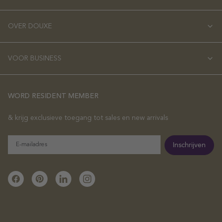
OVER DOUXE
VOOR BUSINESS
WORD RESIDENT MEMBER
& krijg exclusieve toegang tot sales en new arrivals
E-
Inschrijven
mailadres
Facebook
Pinterest
Linkedin
Instagram