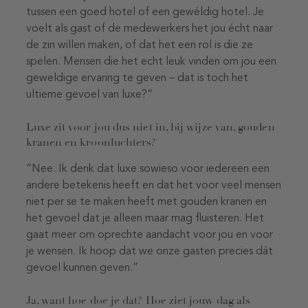
tussen een goed hotel of een gewéldig hotel. Je
voelt als gast of de medewerkers het jou écht naar
de zin willen maken, of dat het een rol is die ze
spelen. Mensen die het echt leuk vinden om jou een
geweldige ervaring te geven – dat is toch het
ultieme gevoel van luxe?”
Luxe zit voor jou dus niet in, bij wijze van, gouden
kranen en kroonluchters?
“Nee. Ik denk dat luxe sowieso voor iedereen een
andere betekenis heeft en dat het voor veel mensen
niet per se te maken heeft met gouden kranen en
het gevoel dat je alleen maar mag fluisteren. Het
gaat meer om oprechte aandacht voor jou en voor
je wensen. Ik hoop dat we onze gasten precies dát
gevoel kunnen geven.”
Ja, want hoe doe je dat? Hoe ziet jouw dag als