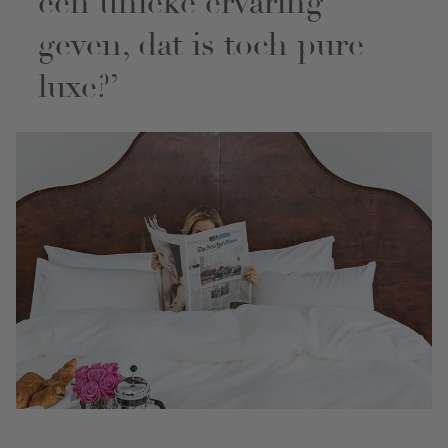
een unieke ervaring
geven, dat is toch pure
luxe?’