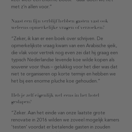
keer weer een enorme boost – daar doen we het
met z’n allen voor.”
Naast een fijn verblijf hebben gasten vast ook
weleens opmerkelijke vragen of verzoeken?
“Zeker, ik kan er een boek over schrijven. De
opmerkelijkste vraag kwam van een Arabische sjeik,
die vlak voor vertrek nog even zei dat hij graag een
typisch Nederlandse levende koe wilde kopen als
souvenir voor thuis – gelukkig voor het dier was dat
niet te organiseren op korte termijn en hebben we
het bij een enorme pluche koe gehouden.”
Heb je zelf eigenlijk wel eens in het hotel
geslapen?
“Zeker. Aan het einde van onze laatste grote
renovatie in 2016 wilden we zoveel mogelijk kamers
‘testen’ voordat er betalende gasten in zouden