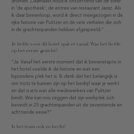
dromen. Daarnaast houd ik ontzettend van de sfeer
in ‘de apotheek’; de entree van restaurant Jansz. Als
ik daar binnenloop, word ik direct meegezogen in de
rijke historie van Pulitzer en de vele verhalen die zich
in de grachtenpanden hebben afgespeeld.”
Je liefde voor dit hotel spát er vanaf. Was het liefde
op het eerste gezicht?
“Ja. Vanaf het eerste moment dat ik binnenstapte in
het hotel voelde ik de historie en wat een
bijzondere plek het is. Ik denk dat het belangrijk is
om trots te kunnen zijn op het bedrijf waar je werkt
en dat is iets wat alle medewerkers van Pulitzer
bindt. Wie kan nou zeggen dat zijn werkplek zich
bevindt in 25 grachtenpanden uit de zeventiende en
achttiende eeuw?”
Is het team ook zo hecht?