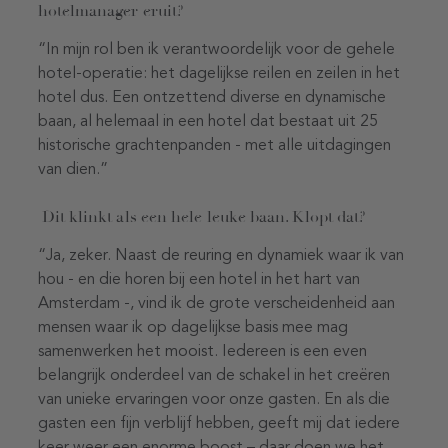
hotelmanager eruit?
“In mijn rol ben ik verantwoordelijk voor de gehele
hotel-operatie: het dagelijkse reilen en zeilen in het
hotel dus. Een ontzettend diverse en dynamische
baan, al helemaal in een hotel dat bestaat uit 25
historische grachtenpanden - met alle uitdagingen
van dien.”
Dit klinkt als een hele leuke baan. Klopt dat?
“Ja, zeker. Naast de reuring en dynamiek waar ik van
hou - en die horen bij een hotel in het hart van
Amsterdam -, vind ik de grote verscheidenheid aan
mensen waar ik op dagelijkse basis mee mag
samenwerken het mooist. Iedereen is een even
belangrijk onderdeel van de schakel in het creëren
van unieke ervaringen voor onze gasten. En als die
gasten een fijn verblijf hebben, geeft mij dat iedere