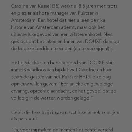
Caroline van Kessel (35) werkt al 8,5 jaren met trots
en plezier als hotelmanager van Pulitzer in
Amsterdam. Een hotel dat niet alleen de rijke
historie van Amsterdam ademt, maar ook het
ultieme luxegevoel van een vijfsterrenhotel. Niet
gek dus dat het laken en linnen van DOUXE daar op
de kingsize bedden te vinden (en te verkrijgen!) is.
Het gedachte- en beddengoed van DOUXE sluit
immers naadloos aan bij dat wat Caroline en haar
team de gasten van het Pulitzer Hotel elke dag
opnieuw willen geven: “Een unieke en geweldige
ervaring, oprechte aandacht, en het gevoel dat ze
volledig in de watten worden gelegd.”
Geldt die beschrijving van wat luxe is ook voor jou
als persoon?
“Ja, voor mij maken de mensen het échte verschil