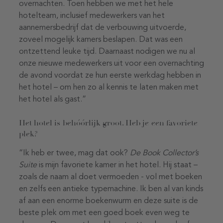
overnachten. Toen hebben we met het hele
hotelteam, inclusief medewerkers van het
aannemersbedrijf dat de verbouwing uitvoerde,
zoveel mogelijk kamers beslapen. Dat was een
ontzettend leuke tijd. Daarnaast nodigen we nu al
onze nieuwe medewerkers uit voor een overnachting
de avond voordat ze hun eerste werkdag hebben in
het hotel – om hen zo al kennis te laten maken met
het hotel als gast.”
Het hotel is behóórlijk groot. Heb je een favoriete
plek?
“Ik heb er twee, mag dat ook?
De Book Collector’s
Suite
is mijn favoriete kamer in het hotel. Hij staat –
zoals de naam al doet vermoeden - vol met boeken
en zelfs een antieke typemachine. Ik ben al van kinds
af aan een enorme boekenwurm en deze suite is de
beste plek om met een goed boek even weg te