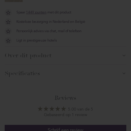
Spaar
1449 punten
met dit product
Kosteloze bezorging in Nederland en België
Persoonlijk advies via chat, mail of telefoon
Ligt in prestigieuze hotels
Over dit product
Specificaties
Reviews
5.00 van de 5
Gebaseerd op 1 review
Schrijf een review