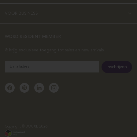
VOOR BUSINESS
WORD RESIDENT MEMBER
& krijg exclusieve toegang tot sales en new arrivals
E-
Inschrijven
mailadres
Facebook
Pinterest
Linkedin
Instagram
Copyright © DOUXE 2026