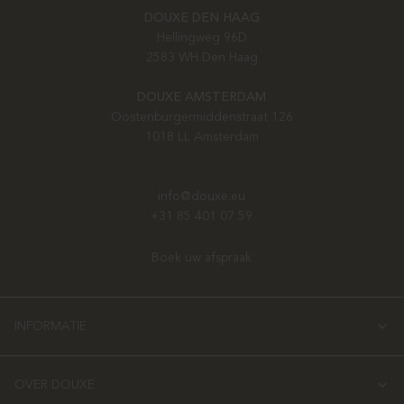
DOUXE DEN HAAG
Hellingweg 96D
2583 WH Den Haag
DOUXE AMSTERDAM
Oostenburgermiddenstraat 126
1018 LL Amsterdam
info@douxe.eu
+31 85 401 07 59
Boek uw afspraak
INFORMATIE
OVER DOUXE